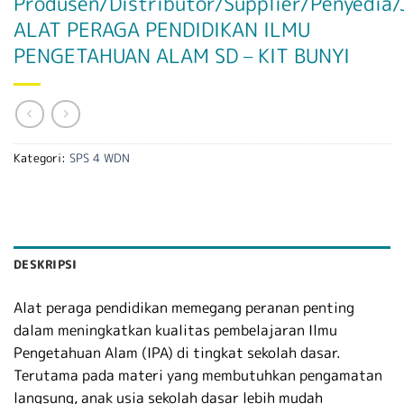
Produsen/Distributor/Supplier/Penyedia/
ALAT PERAGA PENDIDIKAN ILMU
PENGETAHUAN ALAM SD – KIT BUNYI
Kategori:
SPS 4 WDN
DESKRIPSI
Alat peraga pendidikan memegang peranan penting
dalam meningkatkan kualitas pembelajaran Ilmu
Pengetahuan Alam (IPA) di tingkat sekolah dasar.
Terutama pada materi yang membutuhkan pengamatan
langsung, anak usia sekolah dasar lebih mudah