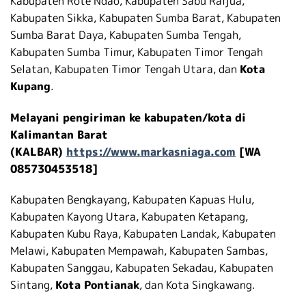
Kabupaten Rote Ndao, Kabupaten Sabu Raijua,
Kabupaten Sikka, Kabupaten Sumba Barat, Kabupaten
Sumba Barat Daya, Kabupaten Sumba Tengah,
Kabupaten Sumba Timur, Kabupaten Timor Tengah
Selatan, Kabupaten Timor Tengah Utara, dan
Kota
Kupang
.
Melayani pengiriman ke kabupaten/kota di
Kalimantan Barat
(KALBAR)
https://www.markasniaga.com
[WA
085730453518]
Kabupaten Bengkayang, Kabupaten Kapuas Hulu,
Kabupaten Kayong Utara, Kabupaten Ketapang,
Kabupaten Kubu Raya, Kabupaten Landak, Kabupaten
Melawi, Kabupaten Mempawah, Kabupaten Sambas,
Kabupaten Sanggau, Kabupaten Sekadau, Kabupaten
Sintang,
Kota Pontianak
, dan Kota Singkawang.