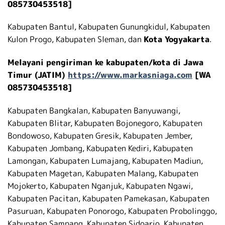
085730453518]
Kabupaten Bantul, Kabupaten Gunungkidul, Kabupaten
Kulon Progo, Kabupaten Sleman, dan
Kota Yogyakarta
.
Melayani pengiriman ke kabupaten/kota di Jawa
Timur (JATIM)
https://www.markasniaga.com
[WA
085730453518]
Kabupaten Bangkalan, Kabupaten Banyuwangi,
Kabupaten Blitar, Kabupaten Bojonegoro, Kabupaten
Bondowoso, Kabupaten Gresik, Kabupaten Jember,
Kabupaten Jombang, Kabupaten Kediri, Kabupaten
Lamongan, Kabupaten Lumajang, Kabupaten Madiun,
Kabupaten Magetan, Kabupaten Malang, Kabupaten
Mojokerto, Kabupaten Nganjuk, Kabupaten Ngawi,
Kabupaten Pacitan, Kabupaten Pamekasan, Kabupaten
Pasuruan, Kabupaten Ponorogo, Kabupaten Probolinggo,
Kabupaten Sampang, Kabupaten Sidoarjo, Kabupaten