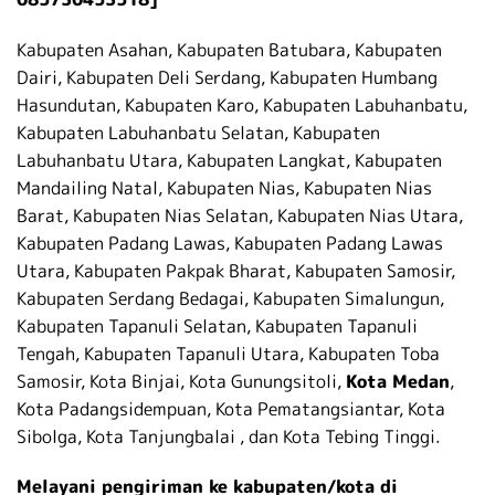
Kabupaten Asahan, Kabupaten Batubara, Kabupaten
Dairi, Kabupaten Deli Serdang, Kabupaten Humbang
Hasundutan, Kabupaten Karo, Kabupaten Labuhanbatu,
Kabupaten Labuhanbatu Selatan, Kabupaten
Labuhanbatu Utara, Kabupaten Langkat, Kabupaten
Mandailing Natal, Kabupaten Nias, Kabupaten Nias
Barat, Kabupaten Nias Selatan, Kabupaten Nias Utara,
Kabupaten Padang Lawas, Kabupaten Padang Lawas
Utara, Kabupaten Pakpak Bharat, Kabupaten Samosir,
Kabupaten Serdang Bedagai, Kabupaten Simalungun,
Kabupaten Tapanuli Selatan, Kabupaten Tapanuli
Tengah, Kabupaten Tapanuli Utara, Kabupaten Toba
Samosir, Kota Binjai, Kota Gunungsitoli,
Kota Medan
,
Kota Padangsidempuan, Kota Pematangsiantar, Kota
Sibolga, Kota Tanjungbalai , dan Kota Tebing Tinggi.
Melayani pengiriman ke kabupaten/kota di