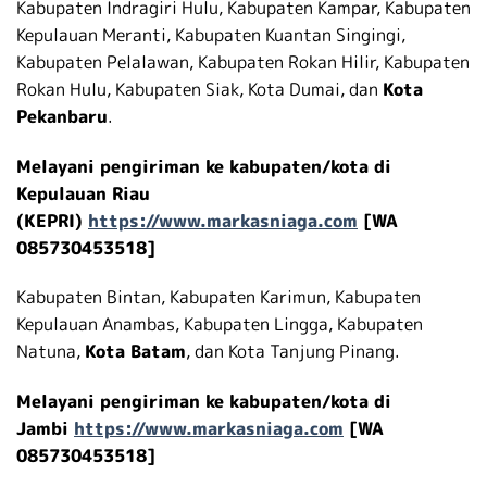
Kabupaten Indragiri Hulu, Kabupaten Kampar, Kabupaten
Kepulauan Meranti, Kabupaten Kuantan Singingi,
Kabupaten Pelalawan, Kabupaten Rokan Hilir, Kabupaten
Rokan Hulu, Kabupaten Siak, Kota Dumai, dan
Kota
Pekanbaru
.
Melayani pengiriman ke kabupaten/kota di
Kepulauan Riau
(KEPRI)
https://www.markasniaga.com
[WA
085730453518]
Kabupaten Bintan, Kabupaten Karimun, Kabupaten
Kepulauan Anambas, Kabupaten Lingga, Kabupaten
Natuna,
Kota Batam
, dan Kota Tanjung Pinang.
Melayani pengiriman ke kabupaten/kota di
Jambi
https://www.markasniaga.com
[WA
085730453518]