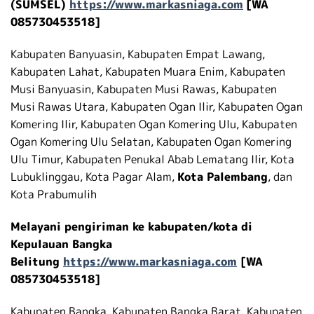
(SUMSEL)
https://www.markasniaga.com
[WA
085730453518]
Kabupaten Banyuasin, Kabupaten Empat Lawang,
Kabupaten Lahat, Kabupaten Muara Enim, Kabupaten
Musi Banyuasin, Kabupaten Musi Rawas, Kabupaten
Musi Rawas Utara, Kabupaten Ogan Ilir, Kabupaten Ogan
Komering Ilir, Kabupaten Ogan Komering Ulu, Kabupaten
Ogan Komering Ulu Selatan, Kabupaten Ogan Komering
Ulu Timur, Kabupaten Penukal Abab Lematang Ilir, Kota
Lubuklinggau, Kota Pagar Alam,
Kota Palembang
, dan
Kota Prabumulih
Melayani pengiriman ke kabupaten/kota di
Kepulauan Bangka
Belitung
https://www.markasniaga.com
[WA
085730453518]
Kabupaten Bangka, Kabupaten Bangka Barat, Kabupaten