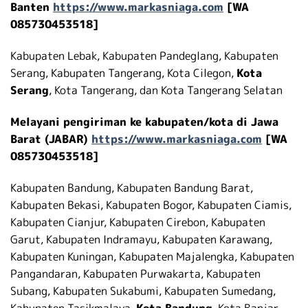
Banten
https://www.markasniaga.com
[WA
085730453518]
Kabupaten Lebak, Kabupaten Pandeglang, Kabupaten
Serang, Kabupaten Tangerang, Kota Cilegon,
Kota
Serang
, Kota Tangerang, dan Kota Tangerang Selatan
Melayani pengiriman ke kabupaten/kota di Jawa
Barat (JABAR)
https://www.markasniaga.com
[WA
085730453518]
Kabupaten Bandung, Kabupaten Bandung Barat,
Kabupaten Bekasi, Kabupaten Bogor, Kabupaten Ciamis,
Kabupaten Cianjur, Kabupaten Cirebon, Kabupaten
Garut, Kabupaten Indramayu, Kabupaten Karawang,
Kabupaten Kuningan, Kabupaten Majalengka, Kabupaten
Pangandaran, Kabupaten Purwakarta, Kabupaten
Subang, Kabupaten Sukabumi, Kabupaten Sumedang,
Kabupaten Tasikmalaya,
Kota Bandung
, Kota Banjar,