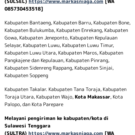
(SULSEL)
https://www.markasniaga.com
[WA
085730453518]
Kabupaten Bantaeng, Kabupaten Barru, Kabupaten Bone,
Kabupaten Bulukumba, Kabupaten Enrekang, Kabupaten
Gowa, Kabupaten Jeneponto, Kabupaten Kepulauan
Selayar, Kabupaten Luwu, Kabupaten Luwu Timur,
Kabupaten Luwu Utara, Kabupaten Maros, Kabupaten
Pangkajene dan Kepulauan, Kabupaten Pinrang,
Kabupaten Sidenreng Rappang, Kabupaten Sinjai,
Kabupaten Soppeng
Kabupaten Takalar. Kabupaten Tana Toraja, Kabupaten
Toraja Utara, Kabupaten Wajo,
Kota Makassar
, Kota
Palopo, dan Kota Parepare
Melayani pengiriman ke kabupaten/kota di
Sulawesi Tenggara
(SULTRA)
https://www.markasniaga.com
[WA