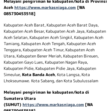
Melayani pengiriman ke kabupaten/kota di Provinsi
Aceh
https://www.markasniaga.com
[WA
085730453518]
Kabupaten Aceh Barat, Kabupaten Aceh Barat Daya,
Kabupaten Aceh Besar, Kabupaten Aceh Jaya, Kabupaten
Aceh Selatan, Kabupaten Aceh Singkil, Kabupaten Aceh
Tamiang, Kabupaten Aceh Tengah, Kabupaten Aceh
Tenggara, Kabupaten Aceh Timur, Kabupaten Aceh
Utara, Kabupaten Bener Meriah, Kabupaten Bireuen,
Kabupaten Gayo Lues, Kabupaten Nagan Raya,
Kabupaten Pidie, Kabupaten Pidie Jaya, Kabupaten
Simeulue,
Kota Banda Aceh
, Kota Langsa, Kota
Lhokseumawe. Kota Sabang, dan Kota Subulussalam
Melayani pengiriman ke kabupaten/kota di
Sumatera Utara
(SUMUT)
https://www.markasniaga.com
[WA
085730453518]