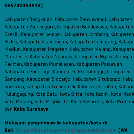
085730453518]
Kabupaten Bangkalan, Kabupaten Banyuwangi, Kabupaten B
Kabupaten Bojonegoro, Kabupaten Bondowoso, Kabupaten
Gresik, Kabupaten Jember, Kabupaten Jombang, Kabupaten
Kediri, Kabupaten Lamongan, Kabupaten Lumajang, Kabup
Madiun, Kabupaten Magetan, Kabupaten Malang, Kabupat
Mojokerto, Kabupaten Nganjuk, Kabupaten Ngawi, Kabupa
Pacitan, Kabupaten Pamekasan, Kabupaten Pasuruan,
Kabupaten Ponorogo, Kabupaten Probolinggo, Kabupaten
Sampang, Kabupaten Sidoarjo, Kabupaten Situbondo, Kab
Sumenep, Kabupaten Trenggalek, Kabupaten Tuban, Kabup
Tulungagung, Kota Batu, Kota Blita, Kota Kediri, Kota Madi
Kota Malang, Kota Mojokerto, Kota Pasuruan, Kota Proboli
dan
Kota Surabaya
.
Melayani pengiriman ke kabupaten/kota di
Bali
https://supplierperlengkapansekolah.com
[WA