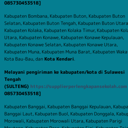
085730453518]
Kabupaten Bombana, Kabupaten Buton, Kabupaten Buton
Selatan, Kabupaten Buton Tengah, Kabupaten Buton Utara
Kabupaten Kolaka, Kabupaten Kolaka Timur, Kabupaten Kol
Utara, Kabupaten Konawe, Kabupaten Konawe Kepulauan,
Kabupaten Konawe Selatan, Kabupaten Konawe Utara,
Kabupaten Muna, Kabupaten Muna Barat, Kabupaten Waka
Kota Bau-Bau, dan
Kota Kendari
.
Melayani pengiriman ke kabupaten/kota di Sulawesi
Tengah
(SULTENG)
https://supplierperlengkapansekolah.com
085730453518]
Kabupaten Banggai, Kabupaten Banggai Kepulauan, Kabup
Banggai Laut, Kabupaten Buol, Kabupaten Donggala, Kabu
Morowali, Kabupaten Morowali Utara, Kabupaten Parigi
Moutong, Kabupaten Poso, Kabupaten Sigi, Kabupaten Toj