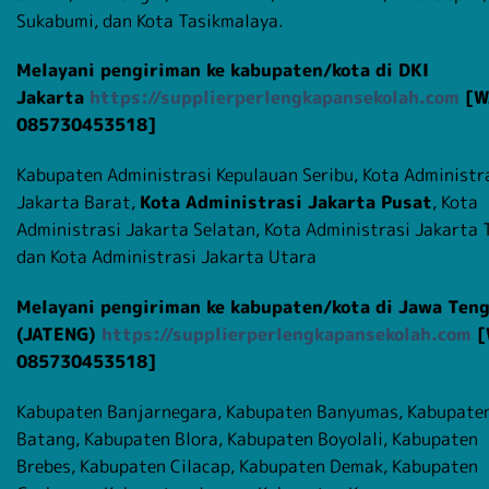
Sukabumi, dan Kota Tasikmalaya.
Melayani pengiriman ke kabupaten/kota di DKI
Jakarta
https://supplierperlengkapansekolah.com
[W
085730453518]
Kabupaten Administrasi Kepulauan Seribu, Kota Administr
Jakarta Barat,
Kota Administrasi Jakarta Pusat
, Kota
Administrasi Jakarta Selatan, Kota Administrasi Jakarta 
dan Kota Administrasi Jakarta Utara
Melayani pengiriman ke kabupaten/kota di Jawa Ten
(JATENG)
https://supplierperlengkapansekolah.com
[
085730453518]
Kabupaten Banjarnegara, Kabupaten Banyumas, Kabupate
Batang, Kabupaten Blora, Kabupaten Boyolali, Kabupaten
Brebes, Kabupaten Cilacap, Kabupaten Demak, Kabupaten