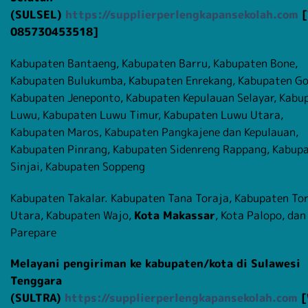
(SULSEL)
https://supplierperlengkapansekolah.com
[
085730453518]
Kabupaten Bantaeng, Kabupaten Barru, Kabupaten Bone,
Kabupaten Bulukumba, Kabupaten Enrekang, Kabupaten G
Kabupaten Jeneponto, Kabupaten Kepulauan Selayar, Kabu
Luwu, Kabupaten Luwu Timur, Kabupaten Luwu Utara,
Kabupaten Maros, Kabupaten Pangkajene dan Kepulauan,
Kabupaten Pinrang, Kabupaten Sidenreng Rappang, Kabup
Sinjai, Kabupaten Soppeng
Kabupaten Takalar. Kabupaten Tana Toraja, Kabupaten To
Utara, Kabupaten Wajo,
Kota Makassar
, Kota Palopo, dan
Parepare
Melayani pengiriman ke kabupaten/kota di Sulawesi
Tenggara
(SULTRA)
https://supplierperlengkapansekolah.com
[