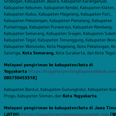
Grobogan, Kabupaten Jepara, Kabupaten Karanganyar,
Kabupaten Kebumen, Kabupaten Kendal, Kabupaten Klaten,
Kabupaten Kudus, Kabupaten Magelang, Kabupaten Pati,
Kabupaten Pekalongan, Kabupaten Pemalang, Kabupaten
Purbalingga, Kabupaten Purworejo, Kabupaten Rembang,
Kabupaten Semarang, Kabupaten Sragen, Kabupaten Sukoh
Kabupaten Tegal, Kabupaten Temanggung, Kabupaten Wono
Kabupaten Wonosobo, Kota Magelang, Kota Pekalongan, Ko
Salatiga,
Kota Semarang
, Kota Surakarta, dan Kota Tegal
Melayani pengiriman ke kabupaten/kota di
Yogyakarta
https://supplierperlengkapansekolah.com
085730453518]
Kabupaten Bantul, Kabupaten Gunungkidul, Kabupaten Kul
Progo, Kabupaten Sleman, dan
Kota Yogyakarta
.
Melayani pengiriman ke kabupaten/kota di Jawa Tim
(JATIM)
https://supplierperlengkapansekolah.com
[W