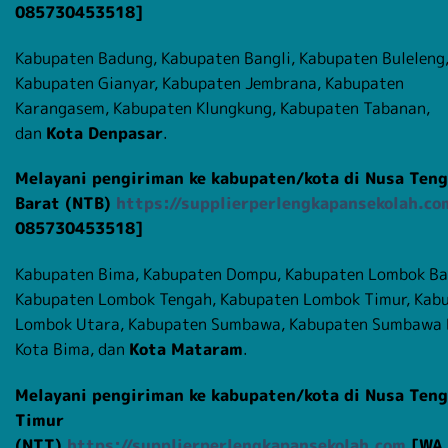
085730453518]
Kabupaten Badung, Kabupaten Bangli, Kabupaten Buleleng
Kabupaten Gianyar, Kabupaten Jembrana, Kabupaten
Karangasem, Kabupaten Klungkung, Kabupaten Tabanan,
dan
Kota Denpasar
.
Melayani pengiriman ke kabupaten/kota di Nusa Ten
Barat (NTB)
https://supplierperlengkapansekolah.co
085730453518]
Kabupaten Bima, Kabupaten Dompu, Kabupaten Lombok Ba
Kabupaten Lombok Tengah, Kabupaten Lombok Timur, Kab
Lombok Utara, Kabupaten Sumbawa, Kabupaten Sumbawa 
Kota Bima, dan
Kota Mataram
.
Melayani pengiriman ke kabupaten/kota di Nusa Ten
Timur
(NTT)
https://supplierperlengkapansekolah.com
[WA