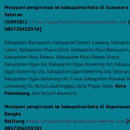
Melayani pengiriman ke kabupaten/kota di Sumatera
Selatan
(SUMSEL)
https://supplierperlengkapansekolah.com
085730453518]
Kabupaten Banyuasin, Kabupaten Empat Lawang, Kabupat
Lahat, Kabupaten Muara Enim, Kabupaten Musi Banyuasin,
Kabupaten Musi Rawas, Kabupaten Musi Rawas Utara,
Kabupaten Ogan Ilir, Kabupaten Ogan Komering Ilir, Kabup
Ogan Komering Ulu, Kabupaten Ogan Komering Ulu Selatan
Kabupaten Ogan Komering Ulu Timur, Kabupaten Penukal 
Lematang Ilir, Kota Lubuklinggau, Kota Pagar Alam,
Kota
Palembang
, dan Kota Prabumulih
Melayani pengiriman ke kabupaten/kota di Kepulauan
Bangka
Belitung
https://supplierperlengkapansekolah.com
[
085730453518]