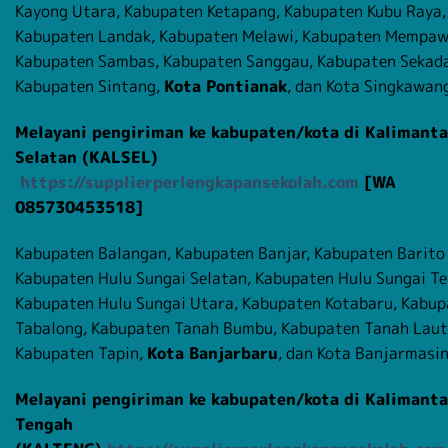
Kayong Utara, Kabupaten Ketapang, Kabupaten Kubu Raya,
Kabupaten Landak, Kabupaten Melawi, Kabupaten Mempaw
Kabupaten Sambas, Kabupaten Sanggau, Kabupaten Sekad
Kabupaten Sintang,
Kota Pontianak
, dan Kota Singkawan
Melayani pengiriman ke kabupaten/kota di Kalimant
Selatan (KALSEL)
https://supplierperlengkapansekolah.com
[WA
085730453518]
Kabupaten Balangan, Kabupaten Banjar, Kabupaten Barito 
Kabupaten Hulu Sungai Selatan, Kabupaten Hulu Sungai Te
Kabupaten Hulu Sungai Utara, Kabupaten Kotabaru, Kabup
Tabalong, Kabupaten Tanah Bumbu, Kabupaten Tanah Laut
Kabupaten Tapin,
Kota Banjarbaru
, dan Kota Banjarmasin
Melayani pengiriman ke kabupaten/kota di Kalimant
Tengah