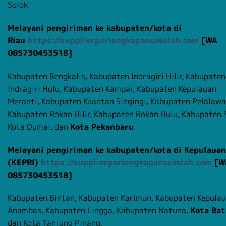
Solok.
Melayani pengiriman ke kabupaten/kota di
Riau
https://supplierperlengkapansekolah.com
[WA
085730453518]
Kabupaten Bengkalis, Kabupaten Indragiri Hilir, Kabupaten
Indragiri Hulu, Kabupaten Kampar, Kabupaten Kepulauan
Meranti, Kabupaten Kuantan Singingi, Kabupaten Pelalawa
Kabupaten Rokan Hilir, Kabupaten Rokan Hulu, Kabupaten S
Kota Dumai, dan
Kota Pekanbaru
.
Melayani pengiriman ke kabupaten/kota di Kepulauan
(KEPRI)
https://supplierperlengkapansekolah.com
[W
085730453518]
Kabupaten Bintan, Kabupaten Karimun, Kabupaten Kepula
Anambas, Kabupaten Lingga, Kabupaten Natuna,
Kota Ba
dan Kota Tanjung Pinang.