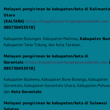
Melayani pengiriman ke kabupaten/kota di Kalimant
Utara
(KALTARA)
https://supplierperlengkapansekolah.com
085730453518]
Kabupaten Bulungan, Kabupaten Malinau,
Kabupaten Nu
Kabupaten Tana Tidung, dan Kota Tarakan.
Melayani pengiriman ke kabupaten/kota di
Gorontalo
https://supplierperlengkapansekolah.com
085730453518]
Kabupaten Boalemo, Kabupaten Bone Bolango, Kabupaten
Gorontalo, Kabupaten Gorontalo Utara, Kabupaten Pohuw
dan
Kota Gorontalo
.
Melayani pengiriman ke kabupaten/kota di Sulawesi
Selatan