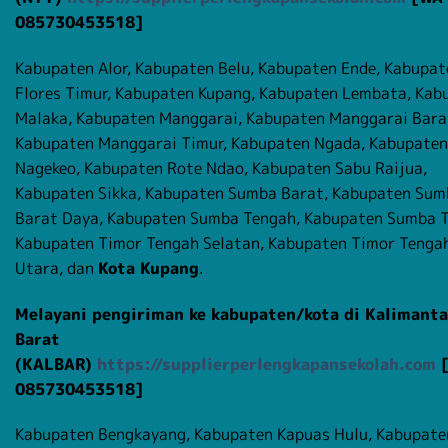
085730453518]
Kabupaten Alor, Kabupaten Belu, Kabupaten Ende, Kabupat
Flores Timur, Kabupaten Kupang, Kabupaten Lembata, Kab
Malaka, Kabupaten Manggarai, Kabupaten Manggarai Bara
Kabupaten Manggarai Timur, Kabupaten Ngada, Kabupaten
Nagekeo, Kabupaten Rote Ndao, Kabupaten Sabu Raijua,
Kabupaten Sikka, Kabupaten Sumba Barat, Kabupaten Sum
Barat Daya, Kabupaten Sumba Tengah, Kabupaten Sumba T
Kabupaten Timor Tengah Selatan, Kabupaten Timor Tenga
Utara, dan
Kota Kupang
.
Melayani pengiriman ke kabupaten/kota di Kalimant
Barat
(KALBAR)
https://supplierperlengkapansekolah.com
085730453518]
Kabupaten Bengkayang, Kabupaten Kapuas Hulu, Kabupate