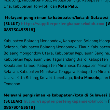
Una, Kabupaten Toli-Toli, dan
Kota Palu.
Melayani pengiriman ke kabupaten/kota di Sulawesi
(SULUT)
https://supplierperlengkapansekolah.com
[
085730453518]
Kabupaten Bolaang Mongondow, Kabupaten Bolaang Mon
Selatan, Kabupaten Bolaang Mongondow Timur, Kabupaten
Bolaang Mongondow Utara, Kabupaten Kepulauan Sangihe,
Kabupaten Kepulauan Siau Tagulandang Biaro, Kabupaten
Kepulauan Talaud, Kabupaten Minahasa, Kabupaten Minah
Selatan, Kabupaten Minahasa Tenggara, Kabupaten Minah
Utara, Kota Bitung, Kota Kotamobagu,
Kota Manado,
dan 
Tomohon
Melayani pengiriman ke kabupaten/kota di Sulawesi 
(SULBAR)
https://supplierperlengkapansekolah.com
[
085730453518]