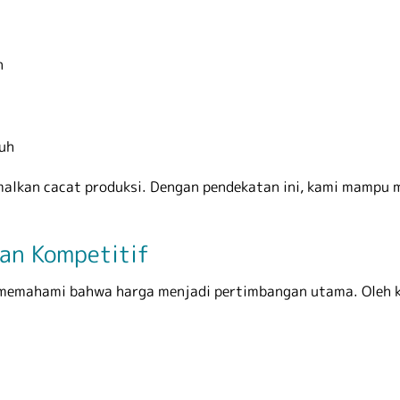
n
auh
malkan cacat produksi. Dengan pendekatan ini, kami mampu
an Kompetitif
mi memahami bahwa harga menjadi pertimbangan utama. Oleh 