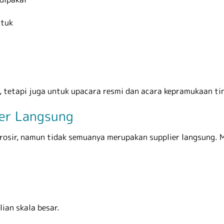
ntuk
n, tetapi juga untuk upacara resmi dan acara kepramukaan t
ier Langsung
rosir, namun tidak semuanya merupakan supplier langsung. 
ian skala besar.