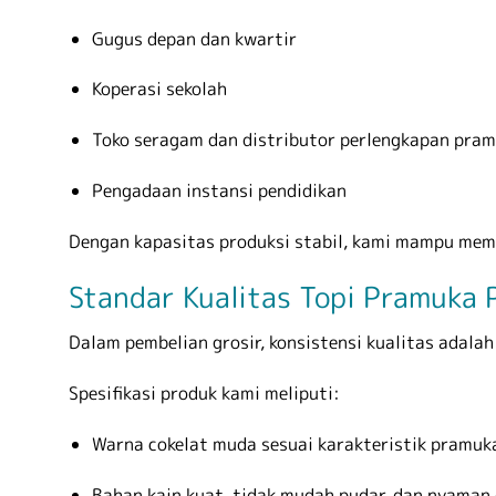
Gugus depan dan kwartir
Koperasi sekolah
Toko seragam dan distributor perlengkapan pra
Pengadaan instansi pendidikan
Dengan kapasitas produksi stabil, kami mampu mem
Standar Kualitas Topi Pramuka 
Dalam pembelian grosir, konsistensi kualitas adala
Spesifikasi produk kami meliputi:
Warna cokelat muda sesuai karakteristik pramuk
Bahan kain kuat, tidak mudah pudar, dan nyaman 