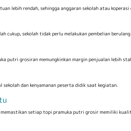
uan lebih rendah, sehingga anggaran sekolah atau koperasi 
lah cukup, sekolah tidak perlu melakukan pembelian berulang
uka putri grosiran memungkinkan margin penjualan lebih stab
l sekolah dan kenyamanan peserta didik saat kegiatan.
tu
emastikan setiap topi pramuka putri grosir memiliki kualit