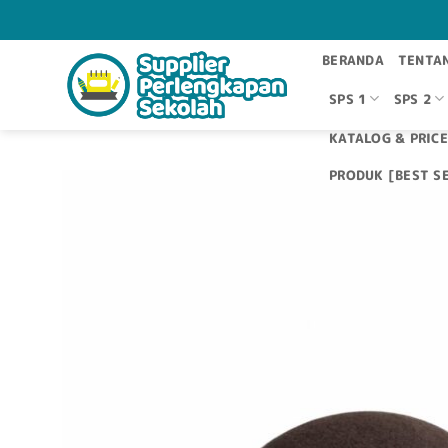
Skip
to
content
BERANDA
TENTA
SPS 1
SPS 2
KATALOG & PRICE
PRODUK [BEST SE