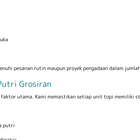
muka
enuhi pesanan rutin maupun proyek pengadaan dalam jumlah
Putri Grosiran
h faktor utama. Kami memastikan setiap unit topi memiliki s
a putri
dipakai