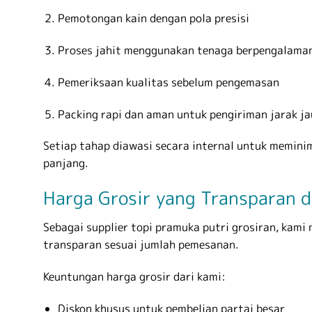
Pemotongan kain dengan pola presisi
Proses jahit menggunakan tenaga berpengalama
Pemeriksaan kualitas sebelum pengemasan
Packing rapi dan aman untuk pengiriman jarak j
Setiap tahap diawasi secara internal untuk memini
panjang.
Harga Grosir yang Transparan d
Sebagai supplier topi pramuka putri grosiran, ka
transparan sesuai jumlah pemesanan.
Keuntungan harga grosir dari kami:
Diskon khusus untuk pembelian partai besar