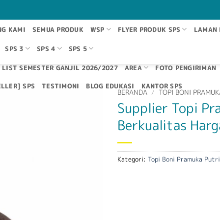
NG KAMI
SEMUA PRODUK
WSP
FLYER PRODUK SPS
LAMAN 
SPS 3
SPS 4
SPS 5
 LIST SEMESTER GANJIL 2026/2027
AREA
FOTO PENGIRIMAN
LLER] SPS
TESTIMONI
BLOG EDUKASI
KANTOR SPS
BERANDA
/
TOPI BONI PRAMUK
Supplier Topi Pr
Berkualitas Harg
Kategori:
Topi Boni Pramuka Putri