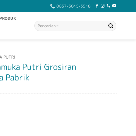
0857-3045-3518
PRODUK
Pencarian
untuk:
A PUTRI
amuka Putri Grosiran
a Pabrik