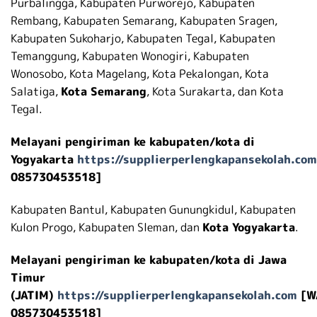
Purbalingga, Kabupaten Purworejo, Kabupaten
Rembang, Kabupaten Semarang, Kabupaten Sragen,
Kabupaten Sukoharjo, Kabupaten Tegal, Kabupaten
Temanggung, Kabupaten Wonogiri, Kabupaten
Wonosobo, Kota Magelang, Kota Pekalongan, Kota
Salatiga,
Kota Semarang
, Kota Surakarta, dan Kota
Tegal.
Melayani pengiriman ke kabupaten/kota di
Yogyakarta
https://supplierperlengkapansekolah.com
085730453518]
Kabupaten Bantul, Kabupaten Gunungkidul, Kabupaten
Kulon Progo, Kabupaten Sleman, dan
Kota Yogyakarta
.
Melayani pengiriman ke kabupaten/kota di Jawa
Timur
(JATIM)
https://supplierperlengkapansekolah.com
[W
085730453518]