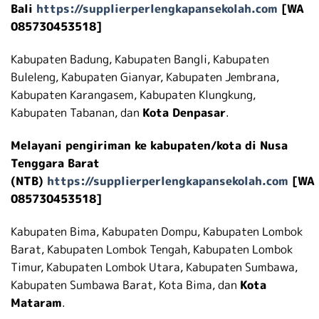
Bali
https://supplierperlengkapansekolah.com
[WA
085730453518]
Kabupaten Badung, Kabupaten Bangli, Kabupaten
Buleleng, Kabupaten Gianyar, Kabupaten Jembrana,
Kabupaten Karangasem, Kabupaten Klungkung,
Kabupaten Tabanan, dan
Kota Denpasar
.
Melayani pengiriman ke kabupaten/kota di Nusa
Tenggara Barat
(NTB)
https://supplierperlengkapansekolah.com
[WA
085730453518]
Kabupaten Bima, Kabupaten Dompu, Kabupaten Lombok
Barat, Kabupaten Lombok Tengah, Kabupaten Lombok
Timur, Kabupaten Lombok Utara, Kabupaten Sumbawa,
Kabupaten Sumbawa Barat, Kota Bima, dan
Kota
Mataram
.