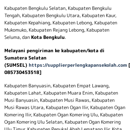
Kabupaten Bengkulu Selatan, Kabupaten Bengkulu
Tengah, Kabupaten Bengkulu Utara, Kabupaten Kaur,
Kabupaten Kepahiang, Kabupaten Lebong, Kabupaten
Mukomuko, Kabupaten Rejang Lebong, Kabupaten
Seluma, dan
Kota Bengkulu
.
Melayani pengiriman ke kabupaten/kota di
Sumatera Selatan
(SUMSEL)
https://supplierperlengkapansekolah.com
085730453518]
Kabupaten Banyuasin, Kabupaten Empat Lawang,
Kabupaten Lahat, Kabupaten Muara Enim, Kabupaten
Musi Banyuasin, Kabupaten Musi Rawas, Kabupaten
Musi Rawas Utara, Kabupaten Ogan Ilir, Kabupaten Ogan
Komering Ilir, Kabupaten Ogan Komering Ulu, Kabupaten
Ogan Komering Ulu Selatan, Kabupaten Ogan Komering
Ulu Timur, Kabupaten Penukal Abab Lematang Ilir, Kota