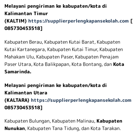
Melayani pengiriman ke kabupaten/kota di
Kalimantan Timur
(KALTIM)
https://supplierperlengkapansekolah.com
[
085730453518]
Kabupaten Berau, Kabupaten Kutai Barat, Kabupaten
Kutai Kartanegara, Kabupaten Kutai Timur, Kabupaten
Mahakam Ulu, Kabupaten Paser, Kabupaten Penajam
Paser Utara, Kota Balikpapan, Kota Bontang, dan
Kota
Samarinda.
Melayani pengiriman ke kabupaten/kota di
Kalimantan Utara
(KALTARA)
https://supplierperlengkapansekolah.com
085730453518]
Kabupaten Bulungan, Kabupaten Malinau,
Kabupaten
Nunukan
, Kabupaten Tana Tidung, dan Kota Tarakan.