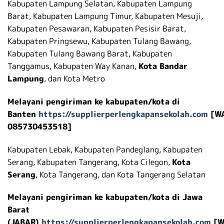
Kabupaten Lampung Selatan, Kabupaten Lampung
Barat, Kabupaten Lampung Timur, Kabupaten Mesuji,
Kabupaten Pesawaran, Kabupaten Pesisir Barat,
Kabupaten Pringsewu, Kabupaten Tulang Bawang,
Kabupaten Tulang Bawang Barat, Kabupaten
Tanggamus, Kabupaten Way Kanan,
Kota Bandar
Lampung
, dan Kota Metro
Melayani pengiriman ke kabupaten/kota di
Banten
https://supplierperlengkapansekolah.com
[W
085730453518]
Kabupaten Lebak, Kabupaten Pandeglang, Kabupaten
Serang, Kabupaten Tangerang, Kota Cilegon,
Kota
Serang
, Kota Tangerang, dan Kota Tangerang Selatan
Melayani pengiriman ke kabupaten/kota di Jawa
Barat
(JABAR)
https://supplierperlengkapansekolah.com
[W