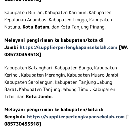
Kabupaten Bintan, Kabupaten Karimun, Kabupaten
Kepulauan Anambas, Kabupaten Lingga, Kabupaten
Natuna,
Kota Batam
, dan Kota Tanjung Pinang.
Melayani pengiriman ke kabupaten/kota di
Jambi
https://supplierperlengkapansekolah.com
[WA
085730453518]
Kabupaten Batanghari, Kabupaten Bungo, Kabupaten
Kerinci, Kabupaten Merangin, Kabupaten Muaro Jambi,
Kabupaten Sarolangun, Kabupaten Tanjung Jabung
Barat, Kabupaten Tanjung Jabung Timur. Kabupaten
Tebo, dan
Kota Jambi
.
Melayani pengiriman ke kabupaten/kota di
Bengkulu
https://supplierperlengkapansekolah.com
[
085730453518]