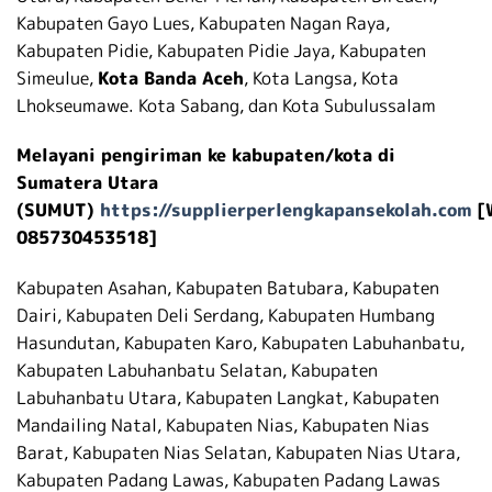
Kabupaten Gayo Lues, Kabupaten Nagan Raya,
Kabupaten Pidie, Kabupaten Pidie Jaya, Kabupaten
Simeulue,
Kota Banda Aceh
, Kota Langsa, Kota
Lhokseumawe. Kota Sabang, dan Kota Subulussalam
Melayani pengiriman ke kabupaten/kota di
Sumatera Utara
(SUMUT)
https://supplierperlengkapansekolah.com
[
085730453518]
Kabupaten Asahan, Kabupaten Batubara, Kabupaten
Dairi, Kabupaten Deli Serdang, Kabupaten Humbang
Hasundutan, Kabupaten Karo, Kabupaten Labuhanbatu,
Kabupaten Labuhanbatu Selatan, Kabupaten
Labuhanbatu Utara, Kabupaten Langkat, Kabupaten
Mandailing Natal, Kabupaten Nias, Kabupaten Nias
Barat, Kabupaten Nias Selatan, Kabupaten Nias Utara,
Kabupaten Padang Lawas, Kabupaten Padang Lawas