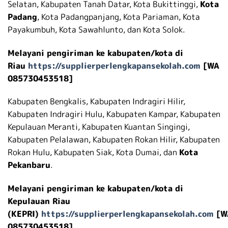
Selatan, Kabupaten Tanah Datar, Kota Bukittinggi,
Kota
Padang
, Kota Padangpanjang, Kota Pariaman, Kota
Payakumbuh, Kota Sawahlunto, dan Kota Solok.
Melayani pengiriman ke kabupaten/kota di
Riau
https://supplierperlengkapansekolah.com
[WA
085730453518]
Kabupaten Bengkalis, Kabupaten Indragiri Hilir,
Kabupaten Indragiri Hulu, Kabupaten Kampar, Kabupaten
Kepulauan Meranti, Kabupaten Kuantan Singingi,
Kabupaten Pelalawan, Kabupaten Rokan Hilir, Kabupaten
Rokan Hulu, Kabupaten Siak, Kota Dumai, dan
Kota
Pekanbaru
.
Melayani pengiriman ke kabupaten/kota di
Kepulauan Riau
(KEPRI)
https://supplierperlengkapansekolah.com
[W
085730453518]