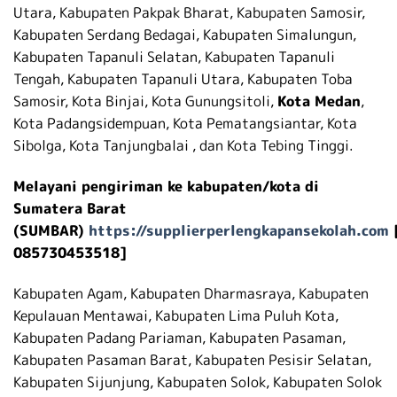
Utara, Kabupaten Pakpak Bharat, Kabupaten Samosir,
Kabupaten Serdang Bedagai, Kabupaten Simalungun,
Kabupaten Tapanuli Selatan, Kabupaten Tapanuli
Tengah, Kabupaten Tapanuli Utara, Kabupaten Toba
Samosir, Kota Binjai, Kota Gunungsitoli,
Kota Medan
,
Kota Padangsidempuan, Kota Pematangsiantar, Kota
Sibolga, Kota Tanjungbalai , dan Kota Tebing Tinggi.
Melayani pengiriman ke kabupaten/kota di
Sumatera Barat
(SUMBAR)
https://supplierperlengkapansekolah.com
085730453518]
Kabupaten Agam, Kabupaten Dharmasraya, Kabupaten
Kepulauan Mentawai, Kabupaten Lima Puluh Kota,
Kabupaten Padang Pariaman, Kabupaten Pasaman,
Kabupaten Pasaman Barat, Kabupaten Pesisir Selatan,
Kabupaten Sijunjung, Kabupaten Solok, Kabupaten Solok