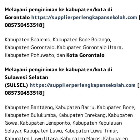
Melayani pengiriman ke kabupaten/kota di
Gorontalo
https://supplierperlengkapansekolah.com
085730453518]
Kabupaten Boalemo, Kabupaten Bone Bolango,
Kabupaten Gorontalo, Kabupaten Gorontalo Utara,
Kabupaten Pohuwato, dan
Kota Gorontalo
.
Melayani pengiriman ke kabupaten/kota di
Sulawesi Selatan
(SULSEL)
https://supplierperlengkapansekolah.com
[
085730453518]
Kabupaten Bantaeng, Kabupaten Barru, Kabupaten Bone,
Kabupaten Bulukumba, Kabupaten Enrekang, Kabupaten
Gowa, Kabupaten Jeneponto, Kabupaten Kepulauan
Selayar, Kabupaten Luwu, Kabupaten Luwu Timur,
Kabupaten Luwu Utara, Kabupaten Maros, Kabupaten