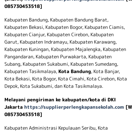
085730453518]
Kabupaten Bandung, Kabupaten Bandung Barat,
Kabupaten Bekasi, Kabupaten Bogor, Kabupaten Ciamis,
Kabupaten Cianjur, Kabupaten Cirebon, Kabupaten
Garut, Kabupaten Indramayu, Kabupaten Karawang,
Kabupaten Kuningan, Kabupaten Majalengka, Kabupaten
Pangandaran, Kabupaten Purwakarta, Kabupaten
Subang, Kabupaten Sukabumi, Kabupaten Sumedang,
Kabupaten Tasikmalaya,
Kota Bandung
, Kota Banjar,
Kota Bekasi, Kota Bogor, Kota Cimahi, Kota Cirebon, Kota
Depok, Kota Sukabumi, dan Kota Tasikmalaya.
Melayani pengiriman ke kabupaten/kota di DKI
Jakarta
https://supplierperlengkapansekolah.com
[W
085730453518]
Kabupaten Administrasi Kepulauan Seribu, Kota