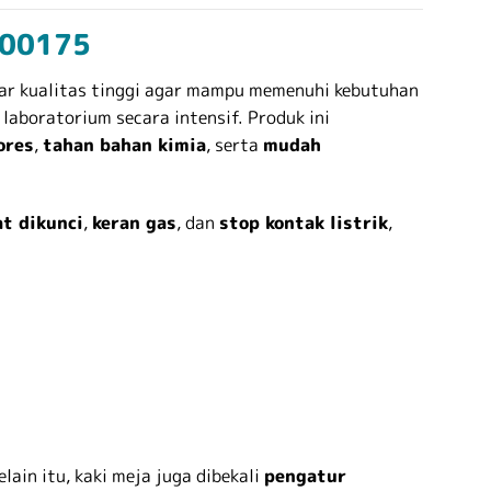
000175
r kualitas tinggi agar mampu memenuhi kebutuhan
laboratorium secara intensif. Produk ini
ores
,
tahan bahan kimia
, serta
mudah
t dikunci
,
keran gas
, dan
stop kontak listrik
,
lain itu, kaki meja juga dibekali
pengatur