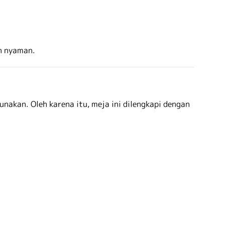
n nyaman.
nakan. Oleh karena itu, meja ini dilengkapi dengan