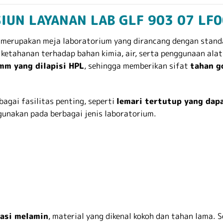
SIUN LAYANAN LAB GLF 903 07 LF
erupakan meja laboratorium yang dirancang dengan standa
etahanan terhadap bahan kimia, air, serta penggunaan alat 
mm yang dilapisi HPL
, sehingga memberikan sifat
tahan g
bagai fasilitas penting, seperti
lemari tertutup yang dapa
unakan pada berbagai jenis laboratorium.
asi melamin
, material yang dikenal kokoh dan tahan lama. Se