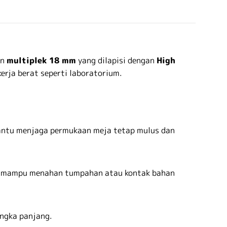
an
multiplek 18 mm
yang dilapisi dengan
High
erja berat seperti laboratorium.
bantu menjaga permukaan meja tetap mulus dan
HPL mampu menahan tumpahan atau kontak bahan
ngka panjang.