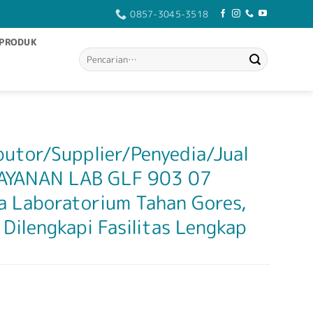
0857-3045-3518
PRODUK
Pencarian
untuk:
butor/Supplier/Penyedia/Jual
AYANAN LAB GLF 903 07
 Laboratorium Tahan Gores,
 Dilengkapi Fasilitas Lengkap