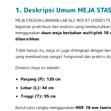
1. Deskripsi Umum MEJA STA
MEJA STASIUN LAYANAN LAB GLF 903 07 LF000175 m
kegiatan praktikum dan analisis yang membutuhkan k
menggunakan
daun meja berbahan multiplek 18 
dibersihkan
.
Tidak hanya itu, meja ini juga dilengkapi dengan ber
yang membuatnya sangat fungsional dan praktis dig
Dimensi meja ini adalah:
Panjang (P): 120 cm
Lebar (L): 44 cm
Tinggi (T): 95 cm
Konstruksi rangka menggunakan
MDF 18 mm lamin