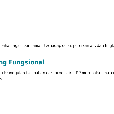
ahan agar lebih aman terhadap debu, percikan air, dan lin
ang Fungsional
u keunggulan tambahan dari produk ini. PP merupakan mater
m.