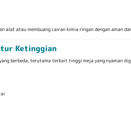
an alat atau membuang cairan kimia ringan dengan aman da
atur Ketinggian
ang berbeda, terutama terkait tinggi meja yang nyaman digu
tai