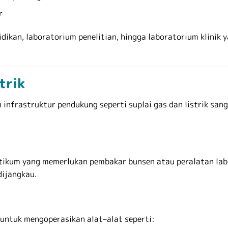
r
ndidikan, laboratorium penelitian, hingga laboratorium kli
trik
nfrastruktur pendukung seperti suplai gas dan listrik sanga
ktikum yang memerlukan pembakar bunsen atau peralatan lab
dijangkau.
 untuk mengoperasikan alat–alat seperti: