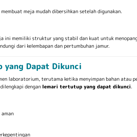
n membuat meja mudah dibersihkan setelah digunakan.
ja ini memiliki struktur yang stabil dan kuat untuk menopa
ndungi dari kelembapan dan pertumbuhan jamur.
p yang Dapat Dikunci
 laboratorium, terutama ketika menyimpan bahan atau peral
dilengkapi dengan
lemari tertutup yang dapat dikunci
.
n aman
erkepentingan