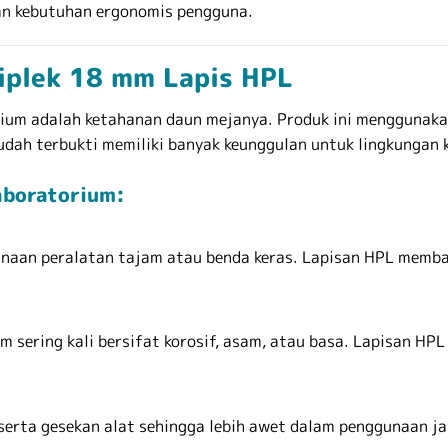
gan kebutuhan ergonomis pengguna.
tiplek 18 mm Lapis HPL
orium adalah ketahanan daun mejanya. Produk ini menggunak
udah terbukti memiliki banyak keunggulan untuk lingkungan k
aboratorium:
gunaan peralatan tajam atau benda keras. Lapisan HPL mem
m sering kali bersifat korosif, asam, atau basa. Lapisan 
ta gesekan alat sehingga lebih awet dalam penggunaan ja