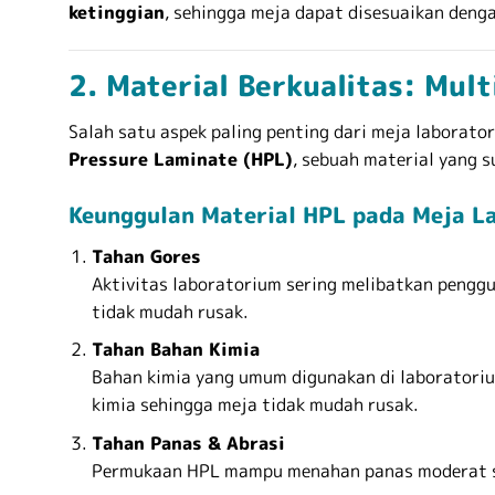
ketinggian
, sehingga meja dapat disesuaikan den
2. Material Berkualitas: Mul
Salah satu aspek paling penting dari meja laborat
Pressure Laminate (HPL)
, sebuah material yang s
Keunggulan Material HPL pada Meja L
Tahan Gores
Aktivitas laboratorium sering melibatkan peng
tidak mudah rusak.
Tahan Bahan Kimia
Bahan kimia yang umum digunakan di laboratoriu
kimia sehingga meja tidak mudah rusak.
Tahan Panas & Abrasi
Permukaan HPL mampu menahan panas moderat ser