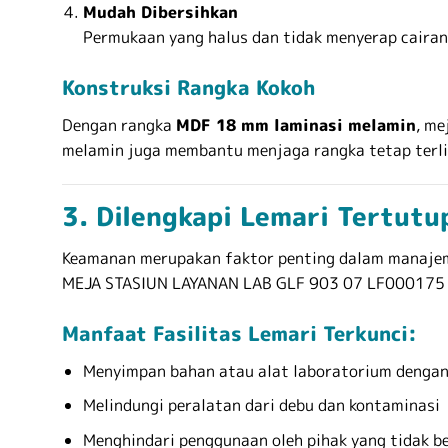
Mudah Dibersihkan
Permukaan yang halus dan tidak menyerap caira
Konstruksi Rangka Kokoh
Dengan rangka
MDF 18 mm laminasi melamin
, me
melamin juga membantu menjaga rangka tetap terli
3. Dilengkapi Lemari Tertutu
Keamanan merupakan faktor penting dalam manajemen
MEJA STASIUN LAYANAN LAB GLF 903 07 LF000175 
Manfaat Fasilitas Lemari Terkunci:
Menyimpan bahan atau alat laboratorium denga
Melindungi peralatan dari debu dan kontaminasi
Menghindari penggunaan oleh pihak yang tidak b