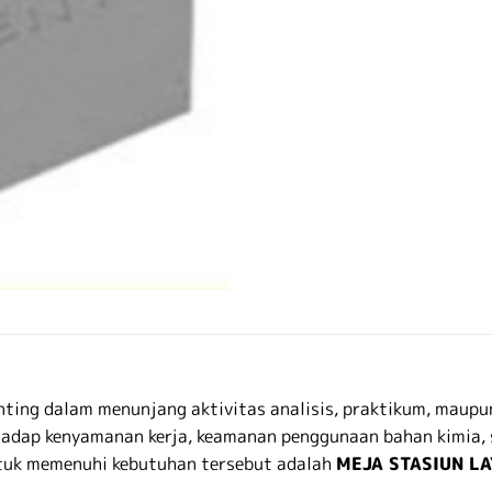
ting dalam menunjang aktivitas analisis, praktikum, maupun
hadap kenyamanan kerja, keamanan penggunaan bahan kimia, 
ntuk memenuhi kebutuhan tersebut adalah
MEJA STASIUN LA