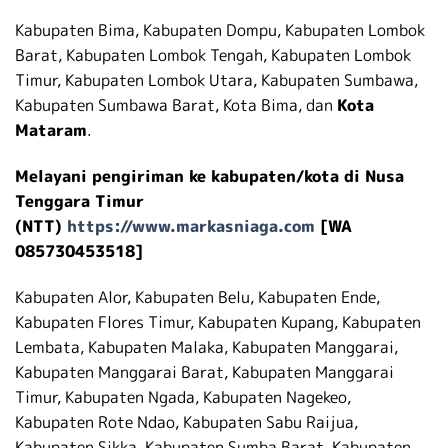
Kabupaten Bima, Kabupaten Dompu, Kabupaten Lombok
Barat, Kabupaten Lombok Tengah, Kabupaten Lombok
Timur, Kabupaten Lombok Utara, Kabupaten Sumbawa,
Kabupaten Sumbawa Barat, Kota Bima, dan
Kota
Mataram
.
Melayani pengiriman ke kabupaten/kota di Nusa
Tenggara Timur
(NTT)
https://www.markasniaga.com
[WA
085730453518]
Kabupaten Alor, Kabupaten Belu, Kabupaten Ende,
Kabupaten Flores Timur, Kabupaten Kupang, Kabupaten
Lembata, Kabupaten Malaka, Kabupaten Manggarai,
Kabupaten Manggarai Barat, Kabupaten Manggarai
Timur, Kabupaten Ngada, Kabupaten Nagekeo,
Kabupaten Rote Ndao, Kabupaten Sabu Raijua,
Kabupaten Sikka, Kabupaten Sumba Barat, Kabupaten