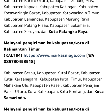
Kabupaten Barito Utara, Kabupaten Gunung Mas,
Kabupaten Kapuas, Kabupaten Katingan, Kabupaten
Kotawaringin Barat, Kabupaten Kotawaringin Timur,
Kabupaten Lamandau, Kabupaten Murung Raya,
Kabupaten Pulang Pisau, Kabupaten Sukamara,
Kabupaten Seruyan, dan
Kota Palangka Raya
.
Melayani pengiriman ke kabupaten/kota di
Kalimantan Timur
(KALTIM)
https://www.markasniaga.com
[WA
085730453518]
Kabupaten Berau, Kabupaten Kutai Barat, Kabupaten
Kutai Kartanegara, Kabupaten Kutai Timur, Kabupaten
Mahakam Ulu, Kabupaten Paser, Kabupaten Penajam
Paser Utara, Kota Balikpapan, Kota Bontang, dan
Kota
Samarinda.
Melayani pengiriman ke kabupaten/kota di