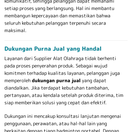
komunikatif, sehingga pelanggan dapat memahami
setiap proses yang berlangsung. Hal ini membantu
membangun kepercayaan dan memastikan bahwa
seluruh kebutuhan pelanggan terpenuhi secara
maksimal.
Dukungan Purna Jual yang Handal
Layanan dari Supplier Alat Olahraga tidak berhenti
pada proses penyerahan produk. Sebagai wujud
komitmen terhadap kualitas layanan, pelanggan juga
memperoleh
dukungan purna jual
yang dapat
diandalkan. Jika terdapat kebutuhan tambahan,
pertanyaan, atau kendala setelah produk diterima, tim
siap memberikan solusi yang cepat dan efektif.
Dukungan ini mencakup konsultasi lanjutan mengenai
penggunaan, perawatan, atau hal-hal lain yang
berkaitan dengan tiang badminton portabel. Dengan