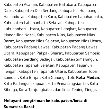
Kabupaten Asahan, Kabupaten Batubara, Kabupaten
Dairi, Kabupaten Deli Serdang, Kabupaten Humbang
Hasundutan, Kabupaten Karo, Kabupaten Labuhanbatu,
Kabupaten Labuhanbatu Selatan, Kabupaten
Labuhanbatu Utara, Kabupaten Langkat, Kabupaten
Mandailing Natal, Kabupaten Nias, Kabupaten Nias
Barat, Kabupaten Nias Selatan, Kabupaten Nias Utara,
Kabupaten Padang Lawas, Kabupaten Padang Lawas
Utara, Kabupaten Pakpak Bharat, Kabupaten Samosir,
Kabupaten Serdang Bedagai, Kabupaten Simalungun,
Kabupaten Tapanuli Selatan, Kabupaten Tapanuli
Tengah, Kabupaten Tapanuli Utara, Kabupaten Toba
Samosir, Kota Binjai, Kota Gunungsitoli,
Kota Medan
,
Kota Padangsidempuan, Kota Pematangsiantar, Kota
Sibolga, Kota Tanjungbalai , dan Kota Tebing Tinggi.
Melayani pengiriman ke kabupaten/kota di
Sumatera Barat