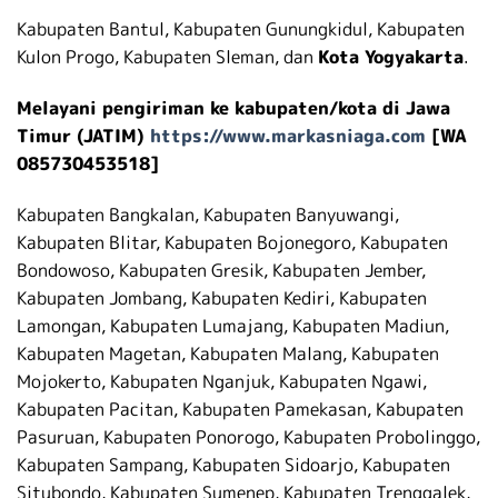
Kabupaten Bantul, Kabupaten Gunungkidul, Kabupaten
Kulon Progo, Kabupaten Sleman, dan
Kota Yogyakarta
.
Melayani pengiriman ke kabupaten/kota di Jawa
Timur (JATIM)
https://www.markasniaga.com
[WA
085730453518]
Kabupaten Bangkalan, Kabupaten Banyuwangi,
Kabupaten Blitar, Kabupaten Bojonegoro, Kabupaten
Bondowoso, Kabupaten Gresik, Kabupaten Jember,
Kabupaten Jombang, Kabupaten Kediri, Kabupaten
Lamongan, Kabupaten Lumajang, Kabupaten Madiun,
Kabupaten Magetan, Kabupaten Malang, Kabupaten
Mojokerto, Kabupaten Nganjuk, Kabupaten Ngawi,
Kabupaten Pacitan, Kabupaten Pamekasan, Kabupaten
Pasuruan, Kabupaten Ponorogo, Kabupaten Probolinggo,
Kabupaten Sampang, Kabupaten Sidoarjo, Kabupaten
Situbondo, Kabupaten Sumenep, Kabupaten Trenggalek,