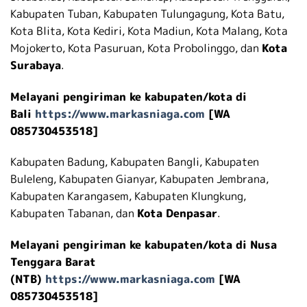
Kabupaten Tuban, Kabupaten Tulungagung, Kota Batu,
Kota Blita, Kota Kediri, Kota Madiun, Kota Malang, Kota
Mojokerto, Kota Pasuruan, Kota Probolinggo, dan
Kota
Surabaya
.
Melayani pengiriman ke kabupaten/kota di
Bali
https://www.markasniaga.com
[WA
085730453518]
Kabupaten Badung, Kabupaten Bangli, Kabupaten
Buleleng, Kabupaten Gianyar, Kabupaten Jembrana,
Kabupaten Karangasem, Kabupaten Klungkung,
Kabupaten Tabanan, dan
Kota Denpasar
.
Melayani pengiriman ke kabupaten/kota di Nusa
Tenggara Barat
(NTB)
https://www.markasniaga.com
[WA
085730453518]