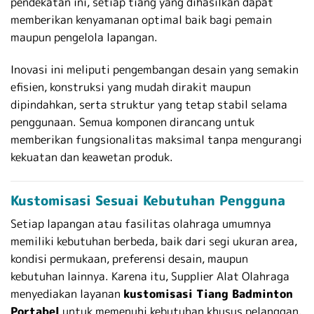
pendekatan ini, setiap tiang yang dihasilkan dapat
memberikan kenyamanan optimal baik bagi pemain
maupun pengelola lapangan.
Inovasi ini meliputi pengembangan desain yang semakin
efisien, konstruksi yang mudah dirakit maupun
dipindahkan, serta struktur yang tetap stabil selama
penggunaan. Semua komponen dirancang untuk
memberikan fungsionalitas maksimal tanpa mengurangi
kekuatan dan keawetan produk.
Kustomisasi Sesuai Kebutuhan Pengguna
Setiap lapangan atau fasilitas olahraga umumnya
memiliki kebutuhan berbeda, baik dari segi ukuran area,
kondisi permukaan, preferensi desain, maupun
kebutuhan lainnya. Karena itu, Supplier Alat Olahraga
menyediakan layanan
kustomisasi Tiang Badminton
Portabel
untuk memenuhi kebutuhan khusus pelanggan.