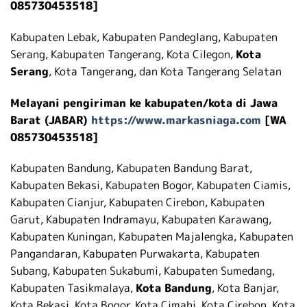
085730453518]
Kabupaten Lebak, Kabupaten Pandeglang, Kabupaten
Serang, Kabupaten Tangerang, Kota Cilegon,
Kota
Serang
, Kota Tangerang, dan Kota Tangerang Selatan
Melayani pengiriman ke kabupaten/kota di Jawa
Barat (JABAR)
https://www.markasniaga.com
[WA
085730453518]
Kabupaten Bandung, Kabupaten Bandung Barat,
Kabupaten Bekasi, Kabupaten Bogor, Kabupaten Ciamis,
Kabupaten Cianjur, Kabupaten Cirebon, Kabupaten
Garut, Kabupaten Indramayu, Kabupaten Karawang,
Kabupaten Kuningan, Kabupaten Majalengka, Kabupaten
Pangandaran, Kabupaten Purwakarta, Kabupaten
Subang, Kabupaten Sukabumi, Kabupaten Sumedang,
Kabupaten Tasikmalaya,
Kota Bandung
, Kota Banjar,
Kota Bekasi, Kota Bogor, Kota Cimahi, Kota Cirebon, Kota