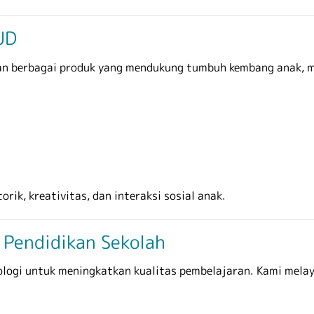
UD
kan berbagai produk yang mendukung tumbuh kembang anak, m
ik, kreativitas, dan interaksi sosial anak.
 Pendidikan Sekolah
ologi untuk meningkatkan kualitas pembelajaran. Kami mela