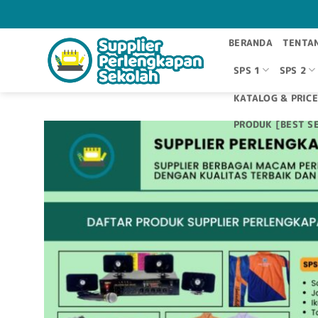
Skip
to
content
BERANDA
TENTA
SPS 1
SPS 2
KATALOG & PRICE
PRODUK [BEST SE