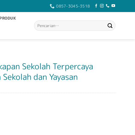
0857-3045-3518
PRODUK
Pencarian
untuk:
kapan Sekolah Terpercaya
 Sekolah dan Yayasan