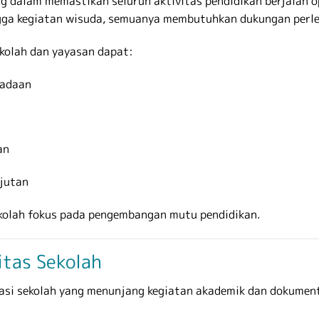
ng dalam memastikan seluruh aktivitas pendidikan berjalan op
hingga kegiatan wisuda, semuanya membutuhkan dukungan per
ekolah dan yayasan dapat:
gadaan
an
njutan
kolah fokus pada pengembangan mutu pendidikan.
itas Sekolah
si sekolah yang menunjang kegiatan akademik dan dokumenta