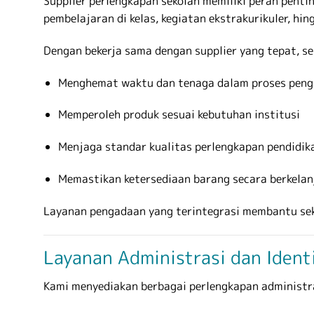
Supplier perlengkapan sekolah memiliki peran penti
pembelajaran di kelas, kegiatan ekstrakurikuler, 
Dengan bekerja sama dengan supplier yang tepat, s
Menghemat waktu dan tenaga dalam proses pen
Memperoleh produk sesuai kebutuhan institusi
Menjaga standar kualitas perlengkapan pendidik
Memastikan ketersediaan barang secara berkela
Layanan pengadaan yang terintegrasi membantu se
Layanan Administrasi dan Ident
Kami menyediakan berbagai perlengkapan administra