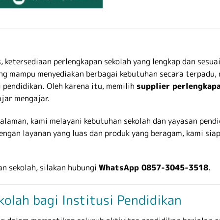
 ketersediaan perlengkapan sekolah yang lengkap dan sesuai
g mampu menyediakan berbagai kebutuhan secara terpadu, mu
 pendidikan. Oleh karena itu, memilih
supplier perlengkapa
ajar mengajar.
alaman, kami melayani kebutuhan sekolah dan yayasan pendidi
Dengan layanan yang luas dan produk yang beragam, kami sia
n sekolah, silakan hubungi
WhatsApp 0857-3045-3518
.
olah bagi Institusi Pendidikan