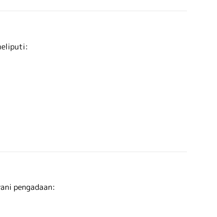
eliputi:
yani pengadaan: