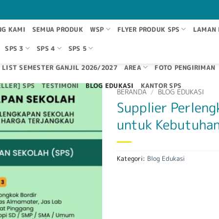
NG KAMI
SEMUA PRODUK
WSP
FLYER PRODUK SPS
LAMAN 
SPS 3
SPS 4
SPS 5
 LIST SEMESTER GANJIL 2026/2027
AREA
FOTO PENGIRIMAN
LLER] SPS
TESTIMONI
BLOG EDUKASI
KANTOR SPS
BERANDA
/
BLOG EDUKASI
Supplier Perleng
untuk Kebutuhan
Kategori:
Blog Edukasi