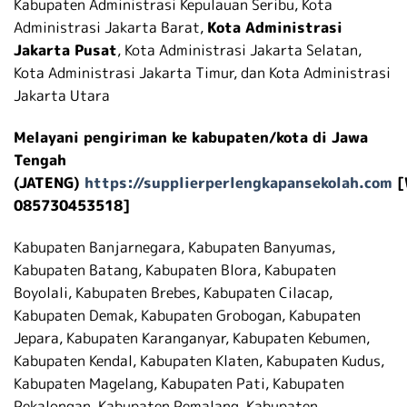
Kabupaten Administrasi Kepulauan Seribu, Kota
Administrasi Jakarta Barat,
Kota Administrasi
Jakarta Pusat
, Kota Administrasi Jakarta Selatan,
Kota Administrasi Jakarta Timur, dan Kota Administrasi
Jakarta Utara
Melayani pengiriman ke kabupaten/kota di Jawa
Tengah
(JATENG)
https://supplierperlengkapansekolah.com
[
085730453518]
Kabupaten Banjarnegara, Kabupaten Banyumas,
Kabupaten Batang, Kabupaten Blora, Kabupaten
Boyolali, Kabupaten Brebes, Kabupaten Cilacap,
Kabupaten Demak, Kabupaten Grobogan, Kabupaten
Jepara, Kabupaten Karanganyar, Kabupaten Kebumen,
Kabupaten Kendal, Kabupaten Klaten, Kabupaten Kudus,
Kabupaten Magelang, Kabupaten Pati, Kabupaten
Pekalongan, Kabupaten Pemalang, Kabupaten