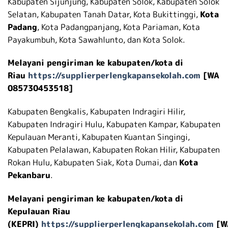
Kabupaten Sijunjung, Kabupaten Solok, Kabupaten Solok
Selatan, Kabupaten Tanah Datar, Kota Bukittinggi,
Kota
Padang
, Kota Padangpanjang, Kota Pariaman, Kota
Payakumbuh, Kota Sawahlunto, dan Kota Solok.
Melayani pengiriman ke kabupaten/kota di
Riau
https://supplierperlengkapansekolah.com
[WA
085730453518]
Kabupaten Bengkalis, Kabupaten Indragiri Hilir,
Kabupaten Indragiri Hulu, Kabupaten Kampar, Kabupaten
Kepulauan Meranti, Kabupaten Kuantan Singingi,
Kabupaten Pelalawan, Kabupaten Rokan Hilir, Kabupaten
Rokan Hulu, Kabupaten Siak, Kota Dumai, dan
Kota
Pekanbaru
.
Melayani pengiriman ke kabupaten/kota di
Kepulauan Riau
(KEPRI)
https://supplierperlengkapansekolah.com
[W