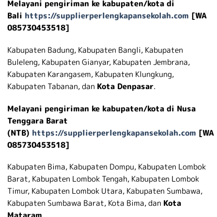
Melayani pengiriman ke kabupaten/kota di
Bali
https://supplierperlengkapansekolah.com
[WA
085730453518]
Kabupaten Badung, Kabupaten Bangli, Kabupaten
Buleleng, Kabupaten Gianyar, Kabupaten Jembrana,
Kabupaten Karangasem, Kabupaten Klungkung,
Kabupaten Tabanan, dan
Kota Denpasar
.
Melayani pengiriman ke kabupaten/kota di Nusa
Tenggara Barat
(NTB)
https://supplierperlengkapansekolah.com
[WA
085730453518]
Kabupaten Bima, Kabupaten Dompu, Kabupaten Lombok
Barat, Kabupaten Lombok Tengah, Kabupaten Lombok
Timur, Kabupaten Lombok Utara, Kabupaten Sumbawa,
Kabupaten Sumbawa Barat, Kota Bima, dan
Kota
Mataram
.