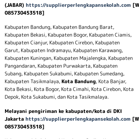
(JABAR)
https://supplierperlengkapansekolah.com
[W
085730453518]
Kabupaten Bandung, Kabupaten Bandung Barat,
Kabupaten Bekasi, Kabupaten Bogor, Kabupaten Ciamis,
Kabupaten Cianjur, Kabupaten Cirebon, Kabupaten
Garut, Kabupaten Indramayu, Kabupaten Karawang,
Kabupaten Kuningan, Kabupaten Majalengka, Kabupaten
Pangandaran, Kabupaten Purwakarta, Kabupaten
Subang, Kabupaten Sukabumi, Kabupaten Sumedang,
Kabupaten Tasikmalaya,
Kota Bandung
, Kota Banjar,
Kota Bekasi, Kota Bogor, Kota Cimahi, Kota Cirebon, Kota
Depok, Kota Sukabumi, dan Kota Tasikmalaya.
Melayani pengiriman ke kabupaten/kota di DKI
Jakarta
https://supplierperlengkapansekolah.com
[W
085730453518]