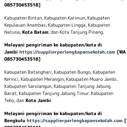
085730453518]
Kabupaten Bintan, Kabupaten Karimun, Kabupaten
Kepulauan Anambas, Kabupaten Lingga, Kabupaten
Natuna,
Kota Batam
, dan Kota Tanjung Pinang.
Melayani pengiriman ke kabupaten/kota di
Jambi
https://supplierperlengkapansekolah.com
[WA
085730453518]
Kabupaten Batanghari, Kabupaten Bungo, Kabupaten
Kerinci, Kabupaten Merangin, Kabupaten Muaro Jambi,
Kabupaten Sarolangun, Kabupaten Tanjung Jabung
Barat, Kabupaten Tanjung Jabung Timur. Kabupaten
Tebo, dan
Kota Jambi
.
Melayani pengiriman ke kabupaten/kota di
Bengkulu
https://supplierperlengkapansekolah.com
[