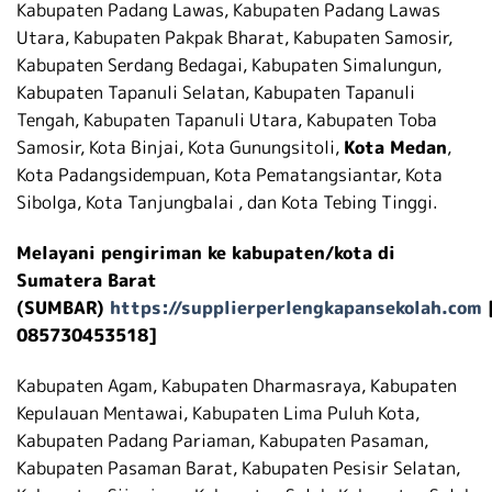
Kabupaten Padang Lawas, Kabupaten Padang Lawas
Utara, Kabupaten Pakpak Bharat, Kabupaten Samosir,
Kabupaten Serdang Bedagai, Kabupaten Simalungun,
Kabupaten Tapanuli Selatan, Kabupaten Tapanuli
Tengah, Kabupaten Tapanuli Utara, Kabupaten Toba
Samosir, Kota Binjai, Kota Gunungsitoli,
Kota Medan
,
Kota Padangsidempuan, Kota Pematangsiantar, Kota
Sibolga, Kota Tanjungbalai , dan Kota Tebing Tinggi.
Melayani pengiriman ke kabupaten/kota di
Sumatera Barat
(SUMBAR)
https://supplierperlengkapansekolah.com
085730453518]
Kabupaten Agam, Kabupaten Dharmasraya, Kabupaten
Kepulauan Mentawai, Kabupaten Lima Puluh Kota,
Kabupaten Padang Pariaman, Kabupaten Pasaman,
Kabupaten Pasaman Barat, Kabupaten Pesisir Selatan,