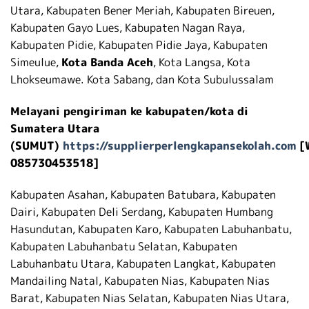
Utara, Kabupaten Bener Meriah, Kabupaten Bireuen,
Kabupaten Gayo Lues, Kabupaten Nagan Raya,
Kabupaten Pidie, Kabupaten Pidie Jaya, Kabupaten
Simeulue,
Kota Banda Aceh
, Kota Langsa, Kota
Lhokseumawe. Kota Sabang, dan Kota Subulussalam
Melayani pengiriman ke kabupaten/kota di
Sumatera Utara
(SUMUT)
https://supplierperlengkapansekolah.com
[
085730453518]
Kabupaten Asahan, Kabupaten Batubara, Kabupaten
Dairi, Kabupaten Deli Serdang, Kabupaten Humbang
Hasundutan, Kabupaten Karo, Kabupaten Labuhanbatu,
Kabupaten Labuhanbatu Selatan, Kabupaten
Labuhanbatu Utara, Kabupaten Langkat, Kabupaten
Mandailing Natal, Kabupaten Nias, Kabupaten Nias
Barat, Kabupaten Nias Selatan, Kabupaten Nias Utara,