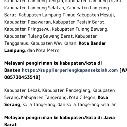
Kabupaten Lampung Tengah, Kabupaten Lampung Utara,
Kabupaten Lampung Selatan, Kabupaten Lampung
Barat, Kabupaten Lampung Timur, Kabupaten Mesuji,
Kabupaten Pesawaran, Kabupaten Pesisir Barat,
Kabupaten Pringsewu, Kabupaten Tulang Bawang,
Kabupaten Tulang Bawang Barat, Kabupaten
Tanggamus, Kabupaten Way Kanan,
Kota Bandar
Lampung
, dan Kota Metro
Melayani pengiriman ke kabupaten/kota di
Banten
https://supplierperlengkapansekolah.com
[W
085730453518]
Kabupaten Lebak, Kabupaten Pandeglang, Kabupaten
Serang, Kabupaten Tangerang, Kota Cilegon,
Kota
Serang
, Kota Tangerang, dan Kota Tangerang Selatan
Melayani pengiriman ke kabupaten/kota di Jawa
Barat