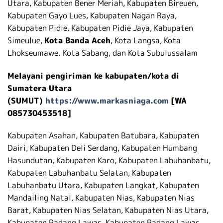
Utara, Kabupaten Bener Meriah, Kabupaten Bireuen,
Kabupaten Gayo Lues, Kabupaten Nagan Raya,
Kabupaten Pidie, Kabupaten Pidie Jaya, Kabupaten
Simeulue,
Kota Banda Aceh
, Kota Langsa, Kota
Lhokseumawe. Kota Sabang, dan Kota Subulussalam
Melayani pengiriman ke kabupaten/kota di
Sumatera Utara
(SUMUT)
https://www.markasniaga.com
[WA
085730453518]
Kabupaten Asahan, Kabupaten Batubara, Kabupaten
Dairi, Kabupaten Deli Serdang, Kabupaten Humbang
Hasundutan, Kabupaten Karo, Kabupaten Labuhanbatu,
Kabupaten Labuhanbatu Selatan, Kabupaten
Labuhanbatu Utara, Kabupaten Langkat, Kabupaten
Mandailing Natal, Kabupaten Nias, Kabupaten Nias
Barat, Kabupaten Nias Selatan, Kabupaten Nias Utara,
Kabupaten Padang Lawas, Kabupaten Padang Lawas