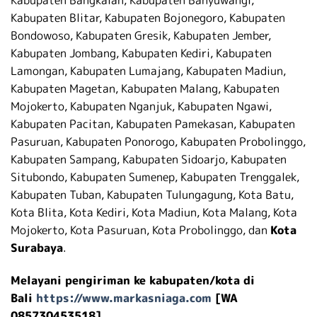
Kabupaten Blitar, Kabupaten Bojonegoro, Kabupaten
Bondowoso, Kabupaten Gresik, Kabupaten Jember,
Kabupaten Jombang, Kabupaten Kediri, Kabupaten
Lamongan, Kabupaten Lumajang, Kabupaten Madiun,
Kabupaten Magetan, Kabupaten Malang, Kabupaten
Mojokerto, Kabupaten Nganjuk, Kabupaten Ngawi,
Kabupaten Pacitan, Kabupaten Pamekasan, Kabupaten
Pasuruan, Kabupaten Ponorogo, Kabupaten Probolinggo,
Kabupaten Sampang, Kabupaten Sidoarjo, Kabupaten
Situbondo, Kabupaten Sumenep, Kabupaten Trenggalek,
Kabupaten Tuban, Kabupaten Tulungagung, Kota Batu,
Kota Blita, Kota Kediri, Kota Madiun, Kota Malang, Kota
Mojokerto, Kota Pasuruan, Kota Probolinggo, dan
Kota
Surabaya
.
Melayani pengiriman ke kabupaten/kota di
Bali
https://www.markasniaga.com
[WA
085730453518]