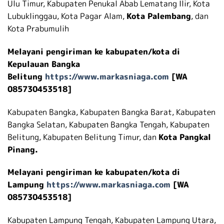
Ulu Timur, Kabupaten Penukal Abab Lematang Ilir, Kota
Lubuklinggau, Kota Pagar Alam,
Kota Palembang
, dan
Kota Prabumulih
Melayani pengiriman ke kabupaten/kota di
Kepulauan Bangka
Belitung
https://www.markasniaga.com
[WA
085730453518]
Kabupaten Bangka, Kabupaten Bangka Barat, Kabupaten
Bangka Selatan, Kabupaten Bangka Tengah, Kabupaten
Belitung, Kabupaten Belitung Timur, dan
Kota Pangkal
Pinang.
Melayani pengiriman ke kabupaten/kota di
Lampung
https://www.markasniaga.com
[WA
085730453518]
Kabupaten Lampung Tengah, Kabupaten Lampung Utara,