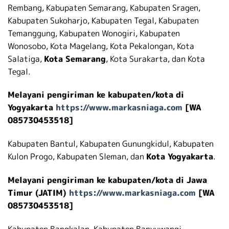
Rembang, Kabupaten Semarang, Kabupaten Sragen,
Kabupaten Sukoharjo, Kabupaten Tegal, Kabupaten
Temanggung, Kabupaten Wonogiri, Kabupaten
Wonosobo, Kota Magelang, Kota Pekalongan, Kota
Salatiga,
Kota Semarang
, Kota Surakarta, dan Kota
Tegal.
Melayani pengiriman ke kabupaten/kota di
Yogyakarta
https://www.markasniaga.com
[WA
085730453518]
Kabupaten Bantul, Kabupaten Gunungkidul, Kabupaten
Kulon Progo, Kabupaten Sleman, dan
Kota Yogyakarta
.
Melayani pengiriman ke kabupaten/kota di Jawa
Timur (JATIM)
https://www.markasniaga.com
[WA
085730453518]
Kabupaten Bangkalan, Kabupaten Banyuwangi,