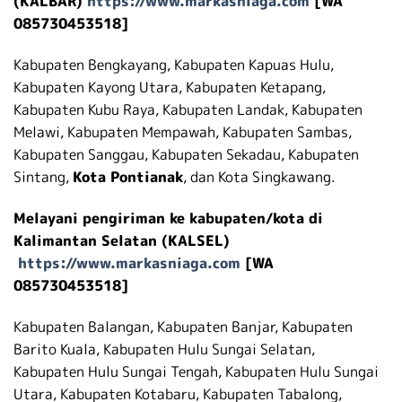
(KALBAR)
https://www.markasniaga.com
[WA
085730453518]
Kabupaten Bengkayang, Kabupaten Kapuas Hulu,
Kabupaten Kayong Utara, Kabupaten Ketapang,
Kabupaten Kubu Raya, Kabupaten Landak, Kabupaten
Melawi, Kabupaten Mempawah, Kabupaten Sambas,
Kabupaten Sanggau, Kabupaten Sekadau, Kabupaten
Sintang,
Kota Pontianak
, dan Kota Singkawang.
Melayani pengiriman ke kabupaten/kota di
Kalimantan Selatan (KALSEL)
https://www.markasniaga.com
[WA
085730453518]
Kabupaten Balangan, Kabupaten Banjar, Kabupaten
Barito Kuala, Kabupaten Hulu Sungai Selatan,
Kabupaten Hulu Sungai Tengah, Kabupaten Hulu Sungai
Utara, Kabupaten Kotabaru, Kabupaten Tabalong,