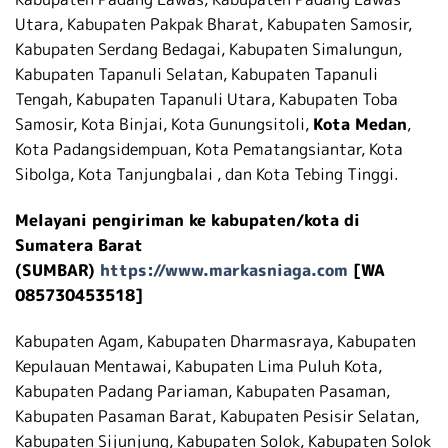
Utara, Kabupaten Pakpak Bharat, Kabupaten Samosir,
Kabupaten Serdang Bedagai, Kabupaten Simalungun,
Kabupaten Tapanuli Selatan, Kabupaten Tapanuli
Tengah, Kabupaten Tapanuli Utara, Kabupaten Toba
Samosir, Kota Binjai, Kota Gunungsitoli,
Kota Medan
,
Kota Padangsidempuan, Kota Pematangsiantar, Kota
Sibolga, Kota Tanjungbalai , dan Kota Tebing Tinggi.
Melayani pengiriman ke kabupaten/kota di
Sumatera Barat
(SUMBAR)
https://www.markasniaga.com
[WA
085730453518]
Kabupaten Agam, Kabupaten Dharmasraya, Kabupaten
Kepulauan Mentawai, Kabupaten Lima Puluh Kota,
Kabupaten Padang Pariaman, Kabupaten Pasaman,
Kabupaten Pasaman Barat, Kabupaten Pesisir Selatan,
Kabupaten Sijunjung, Kabupaten Solok, Kabupaten Solok