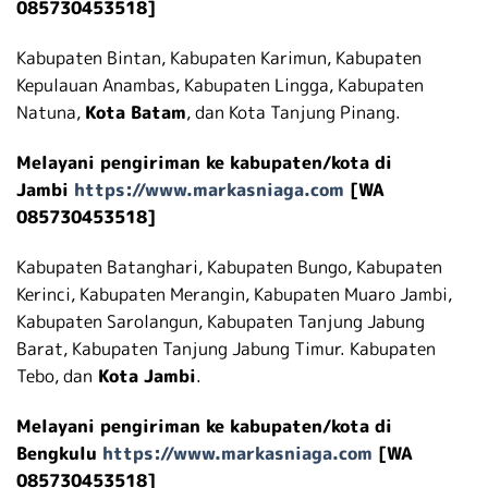
085730453518]
Kabupaten Bintan, Kabupaten Karimun, Kabupaten
Kepulauan Anambas, Kabupaten Lingga, Kabupaten
Natuna,
Kota Batam
, dan Kota Tanjung Pinang.
Melayani pengiriman ke kabupaten/kota di
Jambi
https://www.markasniaga.com
[WA
085730453518]
Kabupaten Batanghari, Kabupaten Bungo, Kabupaten
Kerinci, Kabupaten Merangin, Kabupaten Muaro Jambi,
Kabupaten Sarolangun, Kabupaten Tanjung Jabung
Barat, Kabupaten Tanjung Jabung Timur. Kabupaten
Tebo, dan
Kota Jambi
.
Melayani pengiriman ke kabupaten/kota di
Bengkulu
https://www.markasniaga.com
[WA
085730453518]