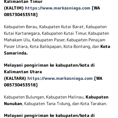
Kalimantan Timur
(KALTIM)
https://www.markasniaga.com
[WA
085730453518]
Kabupaten Berau, Kabupaten Kutai Barat, Kabupaten
Kutai Kartanegara, Kabupaten Kutai Timur, Kabupaten
Mahakam Ulu, Kabupaten Paser, Kabupaten Penajam
Paser Utara, Kota Balikpapan, Kota Bontang, dan
Kota
Samarinda.
Melayani pengiriman ke kabupaten/kota di
Kalimantan Utara
(KALTARA)
https://www.markasniaga.com
[WA
085730453518]
Kabupaten Bulungan, Kabupaten Malinau,
Kabupaten
Nunukan
, Kabupaten Tana Tidung, dan Kota Tarakan.
Melayani pengiriman ke kabupaten/kota di